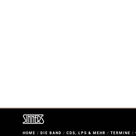
HOME
/
DIE BAND
/
CDS, LPS & MEHR
/
TERMINE
/