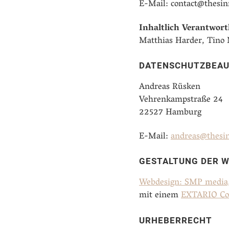
E-Mail: contact@thesin
Inhaltlich Verantwortl
Matthias Harder, Tino
DATENSCHUTZBEAU
Andreas Rüsken
Vehrenkampstraße 24
22527 Hamburg
E-Mail:
andreas@thesin
GESTALTUNG DER W
Webdesign: SMP media
mit einem
EXTARIO Co
URHEBERRECHT