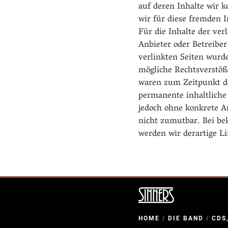
auf deren Inhalte wir 
wir für diese fremden 
Für die Inhalte der verl
Anbieter oder Betreiber
verlinkten Seiten wurd
mögliche Rechtsverstöß
waren zum Zeitpunkt de
permanente inhaltliche 
jedoch ohne konkrete A
nicht zumutbar. Bei be
werden wir derartige L
HOME
/
DIE BAND
/
CDS