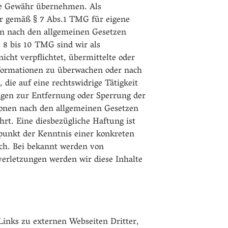
ne Gewähr übernehmen. Als
ir gemäß § 7 Abs.1 TMG für eigene
ten nach den allgemeinen Gesetzen
 8 bis 10 TMG sind wir als
nicht verpflichtet, übermittelte oder
formationen zu überwachen oder nach
die auf eine rechtswidrige Tätigkeit
ngen zur Entfernung oder Sperrung der
onen nach den allgemeinen Gesetzen
rt. Eine diesbezügliche Haftung ist
tpunkt der Kenntnis einer konkreten
ch. Bei bekannt werden von
erletzungen werden wir diese Inhalte
Links zu externen Webseiten Dritter,