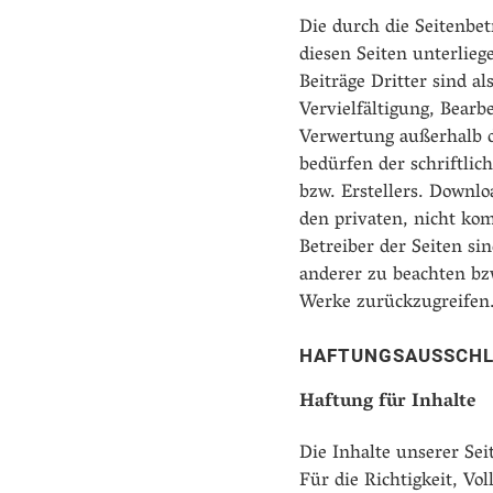
Die durch die Seitenbet
diesen Seiten unterlie
Beiträge Dritter sind a
Vervielfältigung, Bearb
Verwertung außerhalb 
bedürfen der schriftli
bzw. Erstellers. Downlo
den privaten, nicht ko
Betreiber der Seiten si
anderer zu beachten bzw.
Werke zurückzugreifen
HAFTUNGSAUSSCHL
Haftung für Inhalte
Die Inhalte unserer Sei
Für die Richtigkeit, Vol