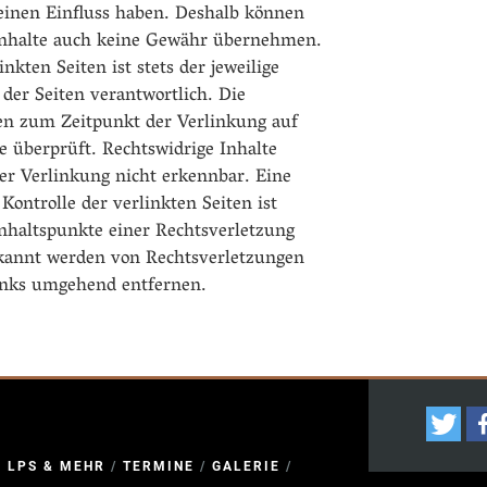
keinen Einfluss haben. Deshalb können
Inhalte auch keine Gewähr übernehmen.
inkten Seiten ist stets der jeweilige
 der Seiten verantwortlich. Die
en zum Zeitpunkt der Verlinkung auf
e überprüft. Rechtswidrige Inhalte
r Verlinkung nicht erkennbar. Eine
Kontrolle der verlinkten Seiten ist
nhaltspunkte einer Rechtsverletzung
kannt werden von Rechtsverletzungen
inks umgehend entfernen.
, LPS & MEHR
/
TERMINE
/
GALERIE
/