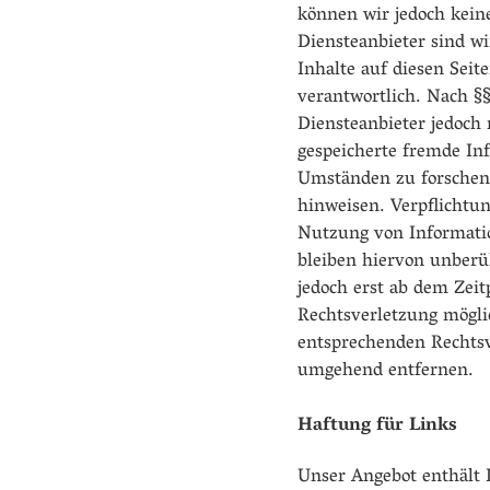
können wir jedoch kei
Diensteanbieter sind w
Inhalte auf diesen Sei
verantwortlich. Nach §§
Diensteanbieter jedoch 
gespeicherte fremde In
Umständen zu forschen, 
hinweisen. Verpflichtu
Nutzung von Informati
bleiben hiervon unberüh
jedoch erst ab dem Zei
Rechtsverletzung mögli
entsprechenden Rechtsv
umgehend entfernen.
Haftung für Links
Unser Angebot enthält 