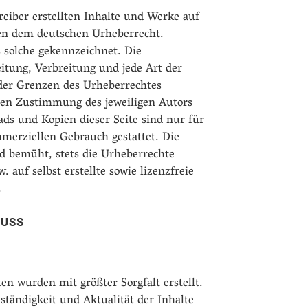
reiber erstellten Inhalte und Werke auf
gen dem deutschen Urheberrecht.
ls solche gekennzeichnet. Die
eitung, Verbreitung und jede Art der
der Grenzen des Urheberrechtes
chen Zustimmung des jeweiligen Autors
ads und Kopien dieser Seite sind nur für
mmerziellen Gebrauch gestattet. Die
nd bemüht, stets die Urheberrechte
 auf selbst erstellte sowie lizenzfreie
.
USS
ten wurden mit größter Sorgfalt erstellt.
lständigkeit und Aktualität der Inhalte